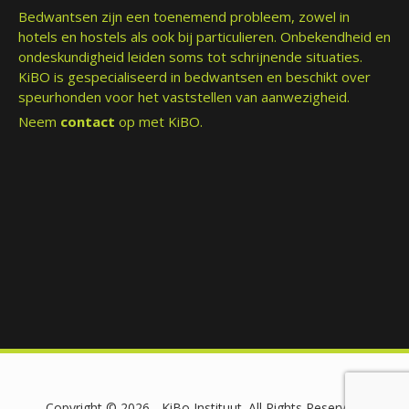
Bedwantsen zijn een toenemend probleem, zowel in
hotels en hostels als ook bij particulieren. Onbekendheid en
ondeskundigheid leiden soms tot schrijnende situaties.
KiBO is gespecialiseerd in bedwantsen en beschikt over
speurhonden voor het vaststellen van aanwezigheid.
Neem
contact
op met KiBO.
Copyright ©
2026 - KiBo Instituut. All Rights Reserved.