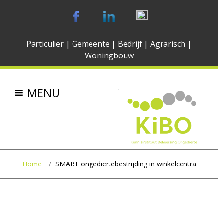
Particulier
|
Gemeente
|
Bedrijf
|
Agrarisch
|
Woningbouw
MENU
Home
SMART ongediertebestrijding in winkelcentra