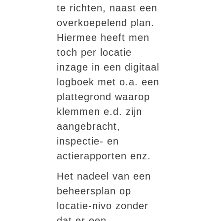
te richten, naast een
overkoepelend plan.
Hiermee heeft men
toch per locatie
inzage in een digitaal
logboek met o.a. een
plattegrond waarop
klemmen e.d. zijn
aangebracht,
inspectie- en
actierapporten enz.
Het nadeel van een
beheersplan op
locatie-nivo zonder
dat er een