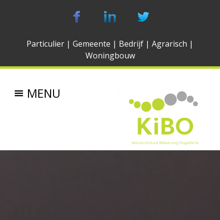
Particulier
|
Gemeente
|
Bedrijf
|
Agrarisch
|
Woningbouw
MENU