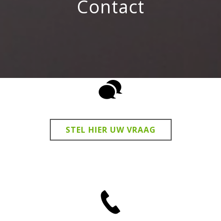
Contact
STEL HIER UW VRAAG