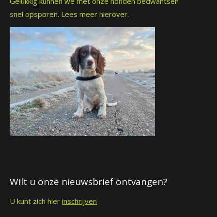
Gelukkig kunnen we met onze honden bedwantsen
snel opsporen.
Lees meer hierover.
Wilt u onze nieuwsbrief ontvangen?
U kunt zich hier
inschrijven