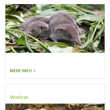
MEER INFO >
Woelrat