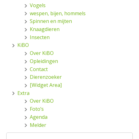
Vogels
wespen, bijen, hommels
Spinnen en mijten
Knaagdieren
Insecten
KiBO
Over KiBO
Opleidingen
Contact
Dierenzoeker
[Widget Area]
Extra
Over KiBO
Foto’s
Agenda
Melder