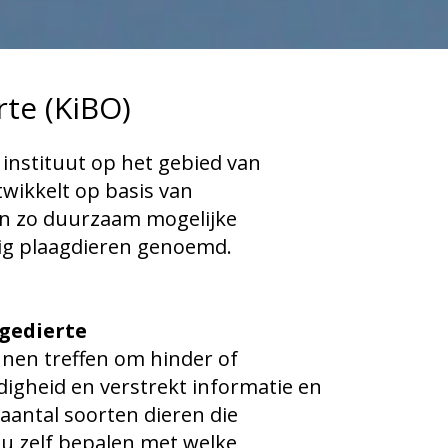
te (KiBO)
 instituut op het gebied van
twikkelt op basis van
een zo duurzaam mogelijke
dig plaagdieren genoemd.
gedierte
nnen treffen om hinder of
igheid en verstrekt informatie en
aantal soorten dieren die
u zelf bepalen met welke