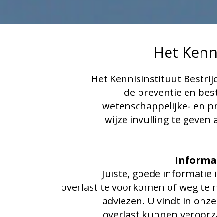
Het Kenn
Het Kennisinstituut Bestrij
de preventie en best
wetenschappelijke- en pr
wijze invulling te geve
Informa
Juiste, goede informatie
overlast te voorkomen of weg te 
adviezen. U vindt in onz
overlast kunnen veroorz