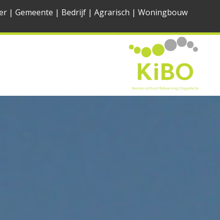
er
|
Gemeente
|
Bedrijf
|
Agrarisch
|
Woningbouw