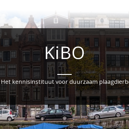
KiBO
 Het kennisinstituut voor duurzaam plaagdier