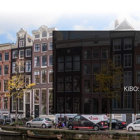
KiBO: