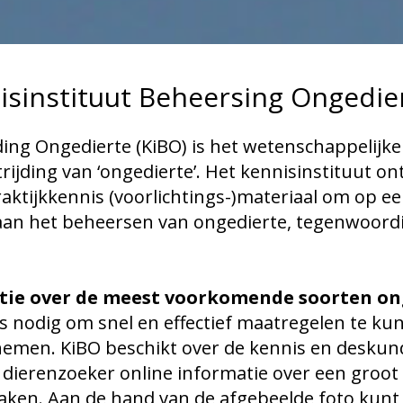
isinstituut Beheersing Ongedier
ding Ongedierte (KiBO) is het wetenschappelijke
rijding van ‘ongedierte’. Het kennisinstituut on
aktijkkennis (voorlichtings-)materiaal om op 
n aan het beheersen van ongedierte, tegenwoor
tie over de meest voorkomende soorten on
 is nodig om snel en effectief maatregelen te ku
nemen. KiBO beschikt over de kennis en deskund
e dierenzoeker online informatie over een groot 
aken. Aan de hand van de afgebeelde foto kunt 