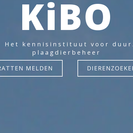
KiBO
: Het kennisinstituut voor duu
plaagdierbeheer
RATTEN MELDEN
DIERENZOEKE