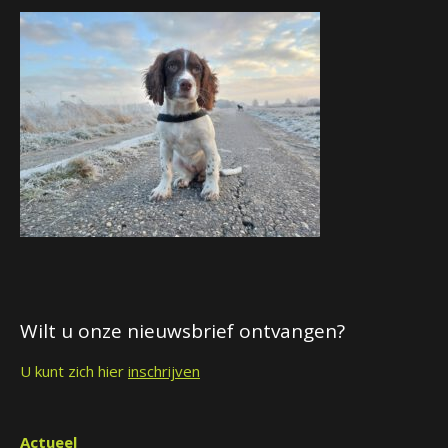
Wilt u onze nieuwsbrief ontvangen?
U kunt zich hier
inschrijven
Actueel