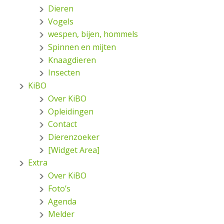
Dieren
Vogels
wespen, bijen, hommels
Spinnen en mijten
Knaagdieren
Insecten
KiBO
Over KiBO
Opleidingen
Contact
Dierenzoeker
[Widget Area]
Extra
Over KiBO
Foto’s
Agenda
Melder