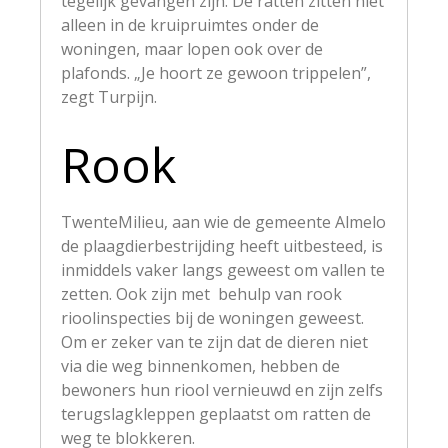
tegelijk gevangen zijn. De ratten zitten niet
alleen in de kruipruimtes onder de
woningen, maar lopen ook over de
plafonds. „Je hoort ze gewoon trippelen”,
zegt Turpijn.
Rook
TwenteMilieu, aan wie de gemeente Almelo
de plaagdierbestrijding heeft uitbesteed, is
inmiddels vaker langs geweest om vallen te
zetten. Ook zijn met behulp van rook
rioolinspecties bij de woningen geweest.
Om er zeker van te zijn dat de dieren niet
via die weg binnenkomen, hebben de
bewoners hun riool vernieuwd en zijn zelfs
terugslagkleppen geplaatst om ratten de
weg te blokkeren.