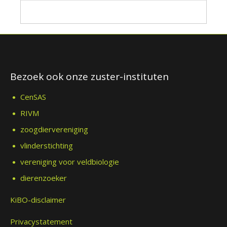
Bezoek ook onze zuster-instituten
CenSAS
RIVM
zoogdiervereniging
vlinderstichting
vereniging voor veldbiologie
dierenzoeker
KiBO-disclaimer
Privacystatement