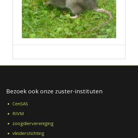
Bezoek ook onze zuster-instituten
CenSAS
RIVM
zoogdiervereniging
vlinderstichting