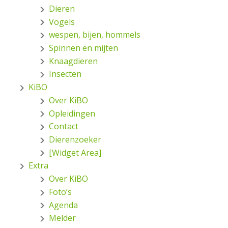
Dieren
Vogels
wespen, bijen, hommels
Spinnen en mijten
Knaagdieren
Insecten
KiBO
Over KiBO
Opleidingen
Contact
Dierenzoeker
[Widget Area]
Extra
Over KiBO
Foto’s
Agenda
Melder