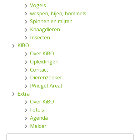
Vogels
wespen, bijen, hommels
Spinnen en mijten
Knaagdieren
Insecten
KiBO
Over KiBO
Opleidingen
Contact
Dierenzoeker
[Widget Area]
Extra
Over KiBO
Foto’s
Agenda
Melder