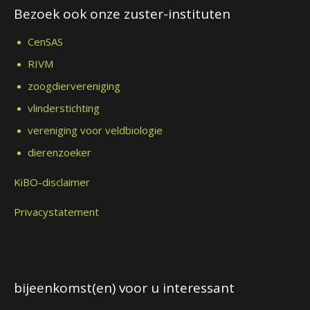
Bezoek ook onze zuster-instituten
CenSAS
RIVM
zoogdiervereniging
vlinderstichting
vereniging voor veldbiologie
dierenzoeker
KiBO-disclaimer
Privacystatement
bijeenkomst(en) voor u interessant