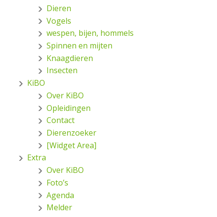
Dieren
Vogels
wespen, bijen, hommels
Spinnen en mijten
Knaagdieren
Insecten
KiBO
Over KiBO
Opleidingen
Contact
Dierenzoeker
[Widget Area]
Extra
Over KiBO
Foto’s
Agenda
Melder