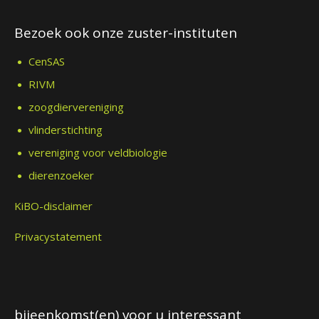
Bezoek ook onze zuster-instituten
CenSAS
RIVM
zoogdiervereniging
vlinderstichting
vereniging voor veldbiologie
dierenzoeker
KiBO-disclaimer
Privacystatement
bijeenkomst(en) voor u interessant